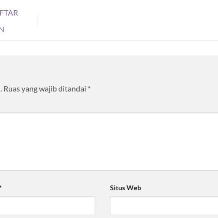
FTAR
AN
.
Ruas yang wajib ditandai
*
*
Situs Web