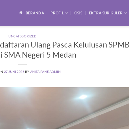
BERANDA
PROFIL
OSIS
EKTRAKURIKULER
UNCATEGORIZED
daftaran Ulang Pasca Kelulusan SPM
 di SMA Negeri 5 Medan
ON
27 JUNI 2026
BY
ANITA PANE ADMIN