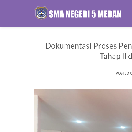
Skip
to
content
Dokumentasi Proses Pen
Tahap II
POSTED 