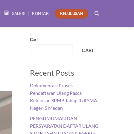
KELULUSAN
GALERI
KONTAK
Cari
B
CARI
Recent Posts
Dokumentasi Proses
Pendaftaran Ulang Pasca
Kelulusan SPMB Tahap II di SMA
Negeri 5 Medan
PENGUMUMAN DAN
PERSYARATAN DAFTAR ULANG
SPMB TAHAP II SMA NEGERI 5