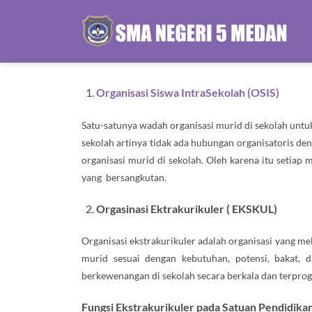
Skip
to
content
Organisasi Siswa IntraSekolah (OSIS)
Satu-satunya wadah organisasi murid di sekolah untu
sekolah artinya tidak ada hubungan organisatoris den
organisasi murid di sekolah. Oleh karena itu setiap
yang bersangkutan.
Orgasinasi Ektrakurikuler ( EKSKUL)
Organisasi ekstrakurikuler adalah organisasi yang m
murid sesuai dengan kebutuhan, potensi, bakat, 
berkewenangan di sekolah secara berkala dan terpro
Fungsi Ekstrakurikuler pada Satuan Pendidika