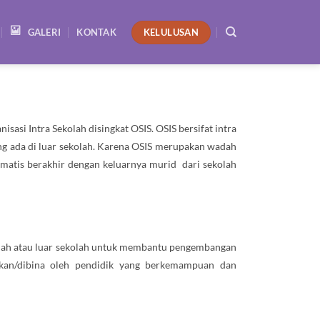
KELULUSAN
GALERI
KONTAK
si Intra Sekolah disingkat OSIS. OSIS bersifat intra
yang ada di luar sekolah. Karena OSIS merupakan wadah
tomatis berakhir dengan keluarnya murid dari sekolah
ekolah atau luar sekolah untuk membantu pengembangan
rakan/dibina oleh pendidik yang berkemampuan dan