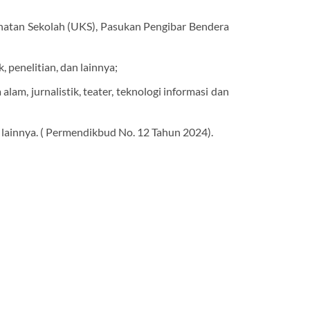
hatan Sekolah (UKS), Pasukan Pengibar Bendera
 penelitian, dan lainnya;
lam, jurnalistik, teater, teknologi informasi dan
n lainnya. ( Permendikbud No. 12 Tahun 2024).