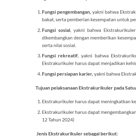
Fungsi pengembangan,
yakni bahwa Ekstrak
bakat, serta pemberian kesempatan untuk p
Fungsi sosial
, yakni bahwa Ekstrakurikul
dikembangkan dengan memberikan kesempatan 
serta nilai sosial.
Fungsi rekreatif
, yakni bahwa Ekstrakuri
Ekstrakurikuler harus dapat menjadikan kehi
Fungsi persiapan karier,
yakni bahwa Ekstrak
Tujuan pelaksanaan Ekstrakurikuler pada Satu
Ekstrakurikuler harus dapat meningkatkan ke
Ekstrakurikuler harus dapat mengembangkan
12 Tahun 2024)
Jenis Ekstrakurikuler sebagai berikut: