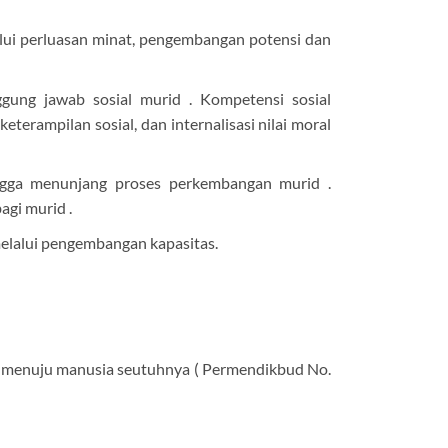
ui perluasan minat, pengembangan potensi dan
ung jawab sosial murid . Kompetensi sosial
rampilan sosial, dan internalisasi nilai moral
ingga menunjang proses perkembangan murid .
agi murid .
elalui pengembangan kapasitas.
i menuju manusia seutuhnya ( Permendikbud No.