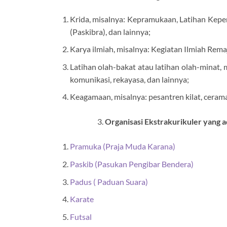
Krida, misalnya: Kepramukaan, Latihan Kep
(Paskibra), dan lainnya;
Karya ilmiah, misalnya: Kegiatan Ilmiah Rem
Latihan olah-bakat atau latihan olah-minat, 
komunikasi, rekayasa, dan lainnya;
Keagamaan, misalnya: pesantren kilat, cerama
Organisasi Ekstrakurikuler yang 
Pramuka (Praja Muda Karana)
Paskib (Pasukan Pengibar Bendera)
Padus ( Paduan Suara)
Karate
Futsal